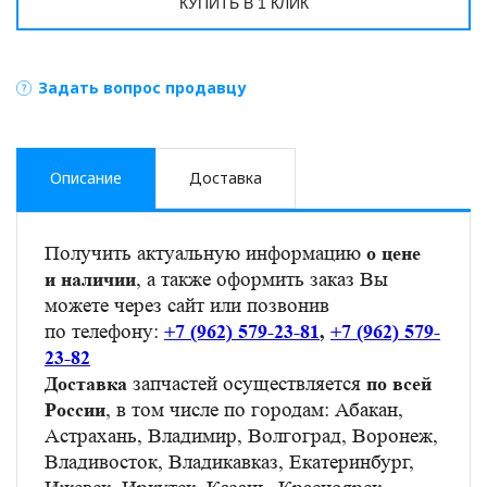
КУПИТЬ В 1 КЛИК
Задать вопрос продавцу
Описание
Доставка
Получить актуальную информацию
о цене
, а также оформить заказ Вы
и наличии
можете через сайт или позвонив
по телефону:
+7 (962) 579-23-81
,
+7 (962) 579-
23-82
запчастей осуществляется
Доставка
по всей
, в том числе по городам: Абакан,
России
Астрахань, Владимир, Волгоград, Воронеж,
Владивосток, Владикавказ, Екатеринбург,