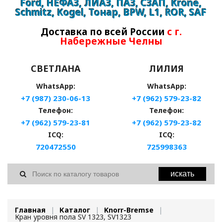
Ford, НЕФАЗ, ЛИАЗ, ПАЗ, СЗАП, Krone,
Schmitz, Kogel, Тонар, BPW, L1, ROR, SAF
Доставка по всей России
с г.
Набережные Челны
СВЕТЛАНА
ЛИЛИЯ
WhatsApp:
WhatsApp:
+7 (987) 230-06-13
+7 (962) 579-23-82
Телефон:
Телефон:
+7 (962) 579-23-81
+7 (962) 579-23-82
ICQ:
ICQ:
720472550
725998363
искать
Главная
Каталог
Knorr-Bremse
Кран уровня пола SV 1323, SV1323