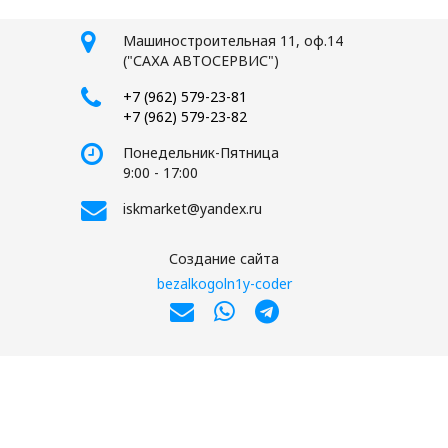
Машиностроительная 11, оф.14
("САХА АВТОСЕРВИС")
+7 (962) 579-23-81
+7 (962) 579-23-82
Понедельник-Пятница
9:00 - 17:00
iskmarket@yandex.ru
Создание сайта
bezalkogoln1y-coder