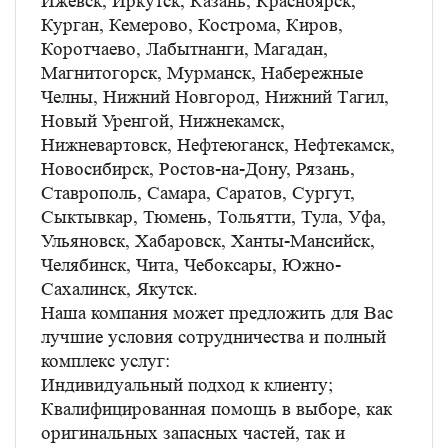
Ижевск, Иркутск, Казань, Красноярск,
Курган, Кемерово, Кострома, Киров,
Коротчаево, Лабытнанги, Магадан,
Магнитогорск, Мурманск, Набережные
Челны, Нижний Новгород, Нижний Тагил,
Новый Уренгой, Нижнекамск,
Нижневартовск, Нефтеюганск, Нефтекамск,
Новосибирск, Ростов-на-Дону, Рязань,
Ставрополь, Самара, Саратов, Сургут,
Сыктывкар, Тюмень, Тольятти, Тула, Уфа,
Ульяновск, Хабаровск, Ханты-Мансийск,
Челябинск, Чита, Чебоксары, Южно-
Сахалинск, Якутск.
Наша компания может предложить для Вас
лучшие условия сотрудничества и полный
комплекс услуг:
Индивидуальный подход к клиенту;
Квалифицированная помощь в выборе, как
оригинальных запасных частей, так и