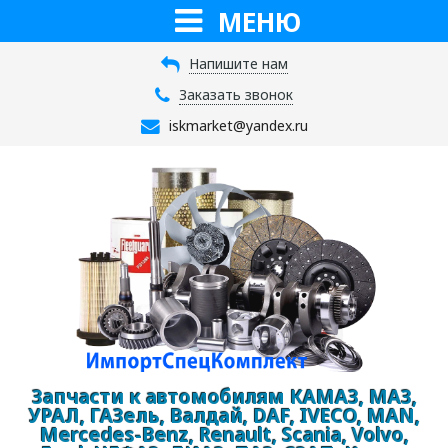
МЕНЮ
Напишите нам
Заказать звонок
iskmarket@yandex.ru
Запчасти к автомобилям КАМАЗ, МАЗ,
УРАЛ, ГАЗель, Валдай, DAF, IVECO, MAN,
Mercedes-Benz, Renault, Scania, Volvo,