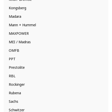
Kongsberg
Madara
Mann + Hummel
MAXPOWER
MEI / Madras
OMFB
PPT
Prestolite
RBL
Rockinger
Rubena
Sachs
Schwitzer