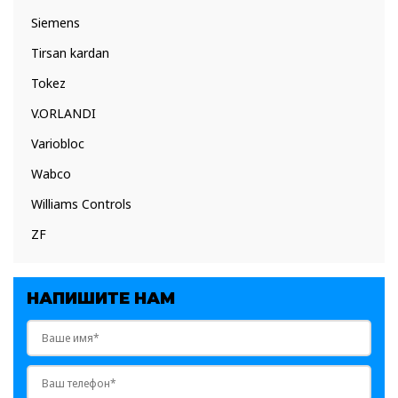
Siemens
Tirsan kardan
Tokez
V.ORLANDI
Variobloc
Wabco
Williams Controls
ZF
НАПИШИТЕ НАМ