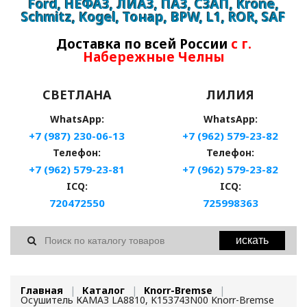
Ford, НЕФАЗ, ЛИАЗ, ПАЗ, СЗАП, Krone,
Schmitz, Kogel, Тонар, BPW, L1, ROR, SAF
Доставка по всей России
с г.
Набережные Челны
СВЕТЛАНА
ЛИЛИЯ
WhatsApp:
WhatsApp:
+7 (987) 230-06-13
+7 (962) 579-23-82
Телефон:
Телефон:
+7 (962) 579-23-81
+7 (962) 579-23-82
ICQ:
ICQ:
720472550
725998363
искать
Главная
Каталог
Knorr-Bremse
Осушитель КАМАЗ LA8810, K153743N00 Knorr-Bremse