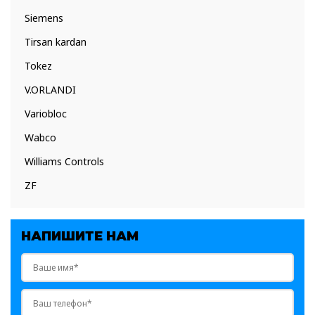
Siemens
Tirsan kardan
Tokez
V.ORLANDI
Variobloc
Wabco
Williams Controls
ZF
НАПИШИТЕ НАМ