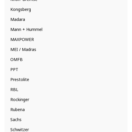
Kongsberg
Madara
Mann + Hummel
MAXPOWER
MEI / Madras
OMFB
PPT
Prestolite
RBL
Rockinger
Rubena
Sachs
Schwitzer