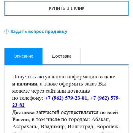
КУПИТЬ В 1 КЛИК
Задать вопрос продавцу
Описание
Доставка
Получить актуальную информацию
о цене
, а также оформить заказ Вы
и наличии
можете через сайт или позвонив
по телефону:
+7 (962) 579-23-81
,
+7 (962) 579-
23-82
запчастей осуществляется
Доставка
по всей
, в том числе по городам: Абакан,
России
Астрахань, Владимир, Волгоград, Воронеж,