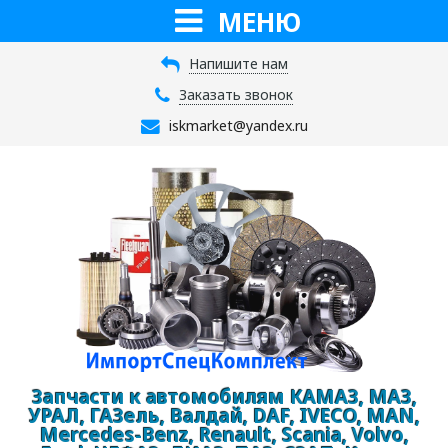
МЕНЮ
Напишите нам
Заказать звонок
iskmarket@yandex.ru
Запчасти к автомобилям КАМАЗ, МАЗ,
УРАЛ, ГАЗель, Валдай, DAF, IVECO, MAN,
Mercedes-Benz, Renault, Scania, Volvo,