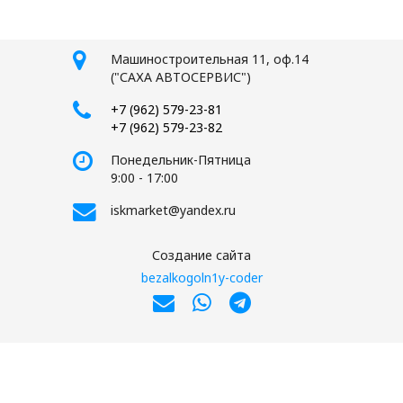
Машиностроительная 11, оф.14
("САХА АВТОСЕРВИС")
+7 (962) 579-23-81
+7 (962) 579-23-82
Понедельник-Пятница
9:00 - 17:00
iskmarket@yandex.ru
Создание сайта
bezalkogoln1y-coder