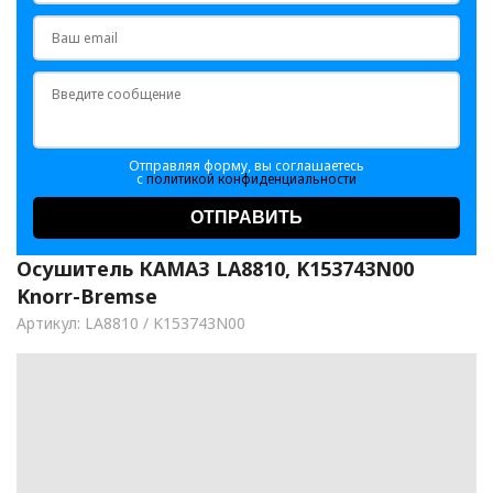
Отправляя форму, вы соглашаетесь
с
политикой конфиденциальности
ОТПРАВИТЬ
Осушитель КАМАЗ LA8810, K153743N00
Knorr-Bremse
Артикул: LA8810 / K153743N00