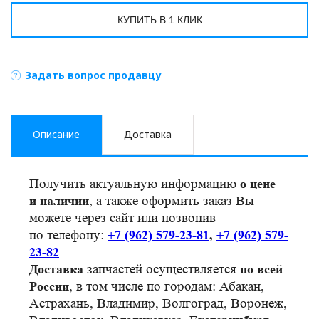
КУПИТЬ В 1 КЛИК
Задать вопрос продавцу
Описание
Доставка
Получить актуальную информацию
о цене
, а также оформить заказ Вы
и наличии
можете через сайт или позвонив
по телефону:
+7 (962) 579-23-81
,
+7 (962) 579-
23-82
запчастей осуществляется
Доставка
по всей
, в том числе по городам: Абакан,
России
Астрахань, Владимир, Волгоград, Воронеж,