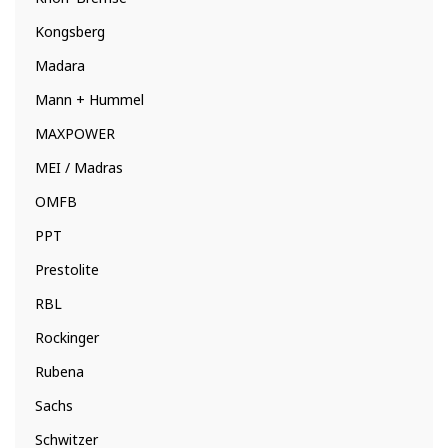
Kongsberg
Madara
Mann + Hummel
MAXPOWER
MEI / Madras
OMFB
PPT
Prestolite
RBL
Rockinger
Rubena
Sachs
Schwitzer