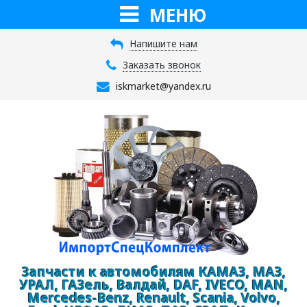
МЕНЮ
Напишите нам
Заказать звонок
iskmarket@yandex.ru
Запчасти к автомобилям КАМАЗ, МАЗ,
УРАЛ, ГАЗель, Валдай, DAF, IVECO, MAN,
Mercedes-Benz, Renault, Scania, Volvo,