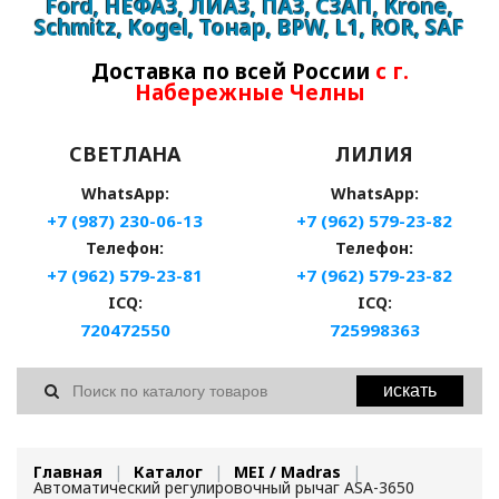
Ford, НЕФАЗ, ЛИАЗ, ПАЗ, СЗАП, Krone,
Schmitz, Kogel, Тонар, BPW, L1, ROR, SAF
Доставка по всей России
с г.
Набережные Челны
СВЕТЛАНА
ЛИЛИЯ
WhatsApp:
WhatsApp:
+7 (987) 230-06-13
+7 (962) 579-23-82
Телефон:
Телефон:
+7 (962) 579-23-81
+7 (962) 579-23-82
ICQ:
ICQ:
720472550
725998363
искать
Главная
Каталог
MEI / Madras
Автоматический регулировочный рычаг ASA-3650