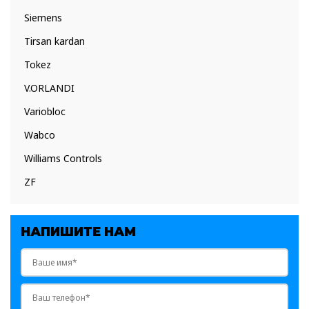
Siemens
Tirsan kardan
Tokez
V.ORLANDI
Variobloc
Wabco
Williams Controls
ZF
НАПИШИТЕ НАМ