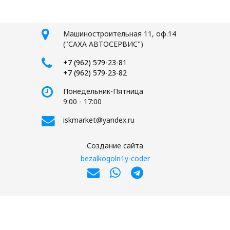
Машиностроительная 11, оф.14
("САХА АВТОСЕРВИС")
+7 (962) 579-23-81
+7 (962) 579-23-82
Понедельник-Пятница
9:00 - 17:00
iskmarket@yandex.ru
Создание сайта
bezalkogoln1y-coder