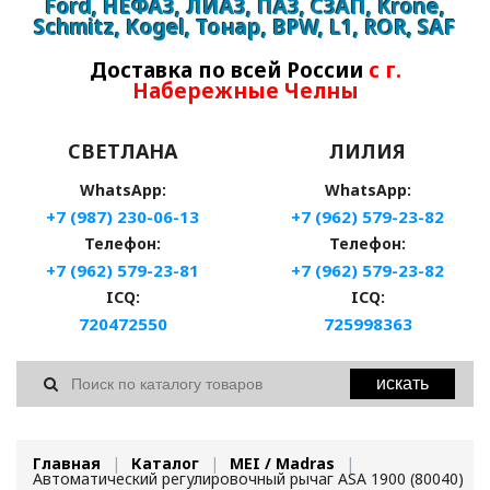
Ford, НЕФАЗ, ЛИАЗ, ПАЗ, СЗАП, Krone,
Schmitz, Kogel, Тонар, BPW, L1, ROR, SAF
Доставка по всей России
с г.
Набережные Челны
СВЕТЛАНА
ЛИЛИЯ
WhatsApp:
WhatsApp:
+7 (987) 230-06-13
+7 (962) 579-23-82
Телефон:
Телефон:
+7 (962) 579-23-81
+7 (962) 579-23-82
ICQ:
ICQ:
720472550
725998363
искать
Главная
Каталог
MEI / Madras
Автоматический регулировочный рычаг ASA 1900 (80040)