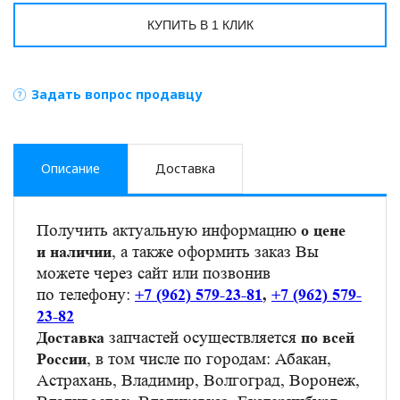
КУПИТЬ В 1 КЛИК
Задать вопрос продавцу
Описание
Доставка
Получить актуальную информацию
о цене
, а также оформить заказ Вы
и наличии
можете через сайт или позвонив
по телефону:
+7 (962) 579-23-81
,
+7 (962) 579-
23-82
запчастей осуществляется
Доставка
по всей
, в том числе по городам: Абакан,
России
Астрахань, Владимир, Волгоград, Воронеж,