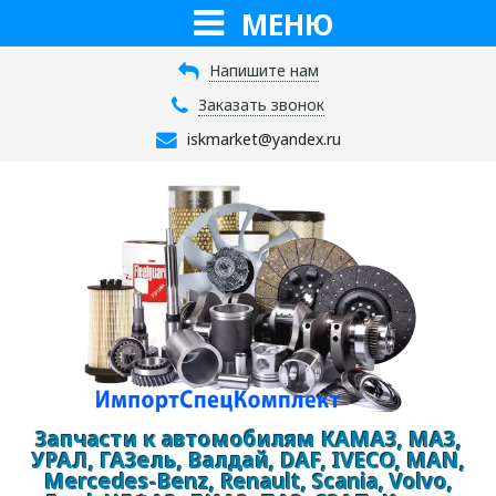
МЕНЮ
Напишите нам
Заказать звонок
iskmarket@yandex.ru
Запчасти к автомобилям КАМАЗ, МАЗ,
УРАЛ, ГАЗель, Валдай, DAF, IVECO, MAN,
Mercedes-Benz, Renault, Scania, Volvo,