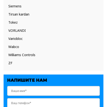
Siemens
Tirsan kardan
Tokez
V.ORLANDI
Variobloc
Wabco
Williams Controls
ZF
НАПИШИТЕ НАМ