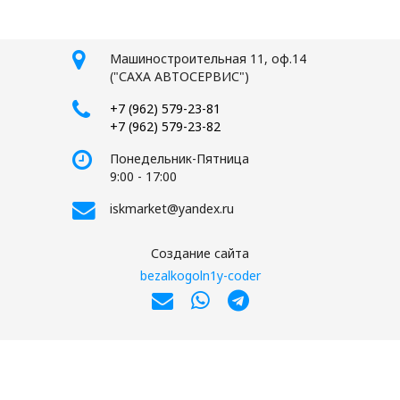
Машиностроительная 11, оф.14
("САХА АВТОСЕРВИС")
+7 (962) 579-23-81
+7 (962) 579-23-82
Понедельник-Пятница
9:00 - 17:00
iskmarket@yandex.ru
Создание сайта
bezalkogoln1y-coder