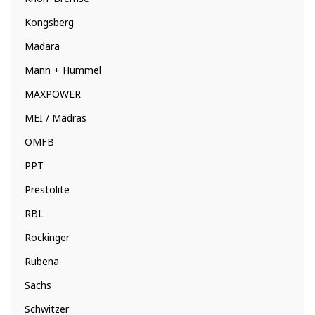
Kongsberg
Madara
Mann + Hummel
MAXPOWER
MEI / Madras
OMFB
PPT
Prestolite
RBL
Rockinger
Rubena
Sachs
Schwitzer