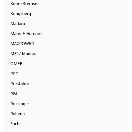
Knorr-Bremse
Kongsberg
Madara
Mann + Hummel
MAXPOWER
MEI / Madras
OMFB
PPT
Prestolite
RBL
Rockinger
Rubena
Sachs