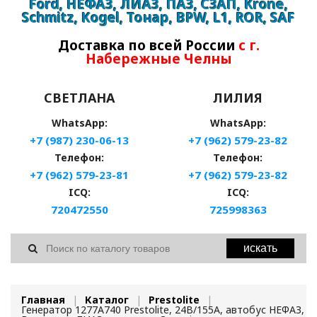
Ford, НЕФАЗ, ЛИАЗ, ПАЗ, СЗАП, Krone,
Schmitz, Kogel, Тонар, BPW, L1, ROR, SAF
Доставка по всей России
с г.
Набережные Челны
СВЕТЛАНА
ЛИЛИЯ
WhatsApp:
WhatsApp:
+7 (987) 230-06-13
+7 (962) 579-23-82
Телефон:
Телефон:
+7 (962) 579-23-81
+7 (962) 579-23-82
ICQ:
ICQ:
720472550
725998363
искать
Главная
Каталог
Prestolite
Генератор 1277A740 Prestolite, 24В/155А, автобус НЕФАЗ,