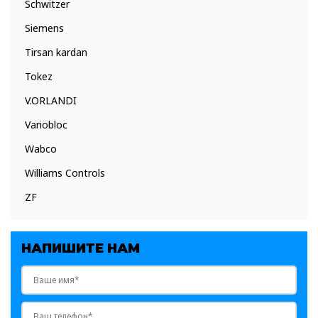
Schwitzer
Siemens
Tirsan kardan
Tokez
V.ORLANDI
Variobloc
Wabco
Williams Controls
ZF
НАПИШИТЕ НАМ