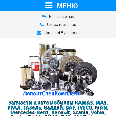
МЕНЮ
Напишите нам
Заказать звонок
iskmarket@yandex.ru
Запчасти к автомобилям КАМАЗ, МАЗ,
УРАЛ, ГАЗель, Валдай, DAF, IVECO, MAN,
Mercedes-Benz, Renault, Scania, Volvo,