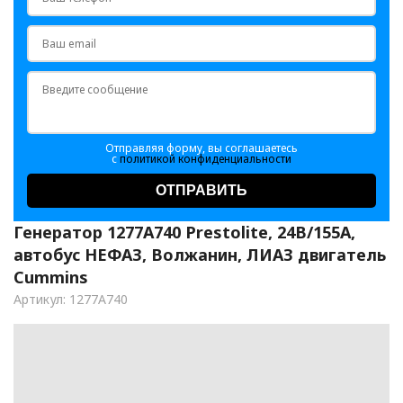
Отправляя форму, вы соглашаетесь
с
политикой конфиденциальности
ОТПРАВИТЬ
Генератор 1277A740 Prestolite, 24В/155А,
автобус НЕФАЗ, Волжанин, ЛИАЗ двигатель
Cummins
Артикул: 1277A740