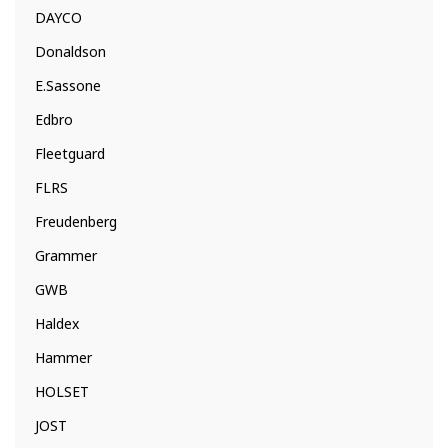
DAYCO
Donaldson
E.Sassone
Edbro
Fleetguard
FLRS
Freudenberg
Grammer
GWB
Haldex
Hammer
HOLSET
JOST