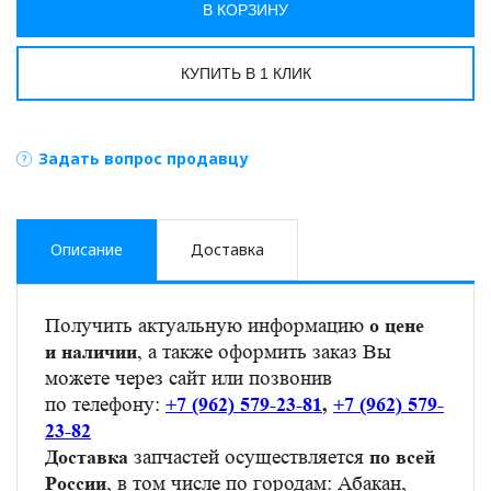
В КОРЗИНУ
КУПИТЬ В 1 КЛИК
Задать вопрос продавцу
Описание
Доставка
Получить актуальную информацию
о цене
, а также оформить заказ Вы
и наличии
можете через сайт или позвонив
по телефону:
+7 (962) 579-23-81
,
+7 (962) 579-
23-82
запчастей осуществляется
Доставка
по всей
, в том числе по городам: Абакан,
России