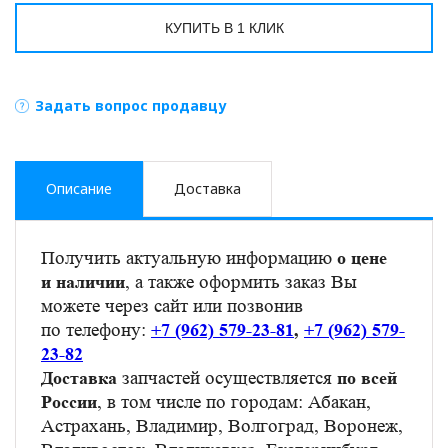
КУПИТЬ В 1 КЛИК
Задать вопрос продавцу
Описание
Доставка
Получить актуальную информацию
о цене
, а также оформить заказ Вы
и наличии
можете через сайт или позвонив
по телефону:
+7 (962) 579-23-81
,
+7 (962) 579-
23-82
запчастей осуществляется
Доставка
по всей
, в том числе по городам: Абакан,
России
Астрахань, Владимир, Волгоград, Воронеж,