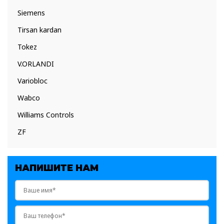
Siemens
Tirsan kardan
Tokez
V.ORLANDI
Variobloc
Wabco
Williams Controls
ZF
НАПИШИТЕ НАМ