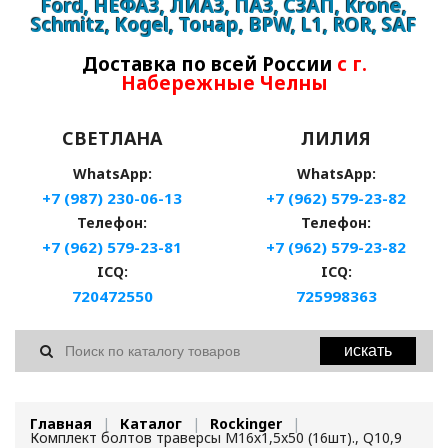
Ford, НЕФАЗ, ЛИАЗ, ПАЗ, СЗАП, Krone,
Schmitz, Kogel, Тонар, BPW, L1, ROR, SAF
Доставка по всей России
с г.
Набережные Челны
СВЕТЛАНА
ЛИЛИЯ
WhatsApp:
WhatsApp:
+7 (987) 230-06-13
+7 (962) 579-23-82
Телефон:
Телефон:
+7 (962) 579-23-81
+7 (962) 579-23-82
ICQ:
ICQ:
720472550
725998363
искать
Главная
Каталог
Rockinger
Комплект болтов траверсы М16х1,5x50 (16шт)., Q10,9