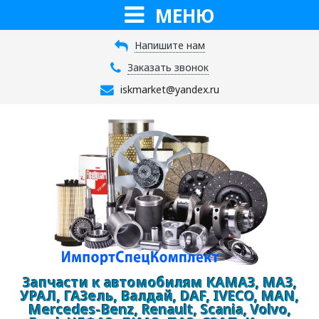
МЕНЮ
Напишите нам
Заказать звонок
iskmarket@yandex.ru
Запчасти к автомобилям КАМАЗ, МАЗ,
УРАЛ, ГАЗель, Валдай, DAF, IVECO, MAN,
Mercedes-Benz, Renault, Scania, Volvo,