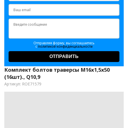
Отправляя форму, вы соглашаетесь
с
политикой конфиденциальности
ОТПРАВИТЬ
Комплект болтов траверсы М16х1,5x50
(16шт)., Q10,9
Артикул: ROE71579