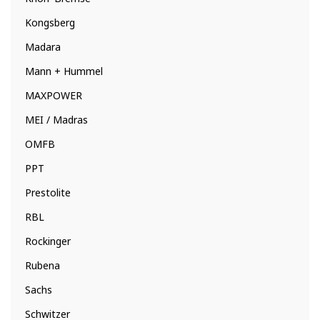
Kongsberg
Madara
Mann + Hummel
MAXPOWER
MEI / Madras
OMFB
PPT
Prestolite
RBL
Rockinger
Rubena
Sachs
Schwitzer