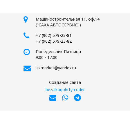
Машиностроительная 11, оф.14
("САХА АВТОСЕРВИС")
+7 (962) 579-23-81
+7 (962) 579-23-82
Понедельник-Пятница
9:00 - 17:00
iskmarket@yandex.ru
Создание сайта
bezalkogoln1y-coder