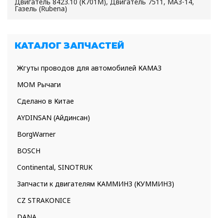
Двигатель 8423.10 (К701М), Двигатель 7511, МАЗ-14,
Газель (Rubena)
КАТАЛОГ ЗАПЧАСТЕЙ
Жгуты проводов для автомобилей КАМАЗ
МОМ Рычаги
Сделано в Китае
AYDINSAN (Айдинсан)
BorgWarner
BOSCH
Continental, SINOTRUK
Запчасти к двигателям КАММИНЗ (КУММИНЗ)
CZ STRAKONICE
DANA