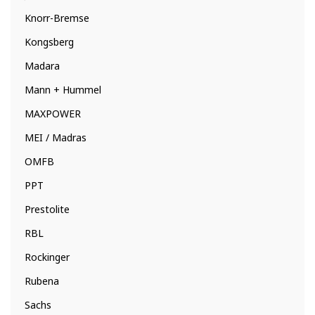
Knorr-Bremse
Kongsberg
Madara
Mann + Hummel
MAXPOWER
MEI / Madras
OMFB
PPT
Prestolite
RBL
Rockinger
Rubena
Sachs