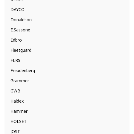
DAYCO
Donaldson
E.Sassone
Edbro
Fleetguard
FLRS
Freudenberg
Grammer
GWB
Haldex
Hammer
HOLSET
JOST