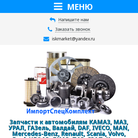
МЕНЮ
Напишите нам
Заказать звонок
iskmarket@yandex.ru
Запчасти к автомобилям КАМАЗ, МАЗ,
УРАЛ, ГАЗель, Валдай, DAF, IVECO, MAN,
Mercedes-Benz, Renault, Scania, Volvo,