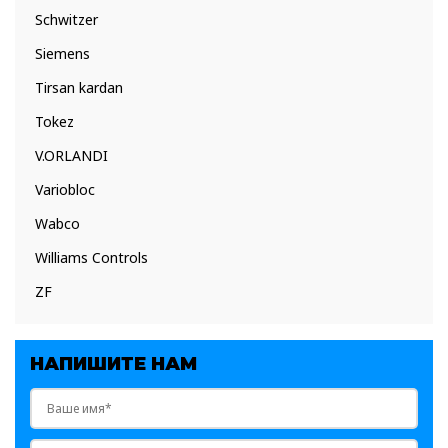
Schwitzer
Siemens
Tirsan kardan
Tokez
V.ORLANDI
Variobloc
Wabco
Williams Controls
ZF
НАПИШИТЕ НАМ