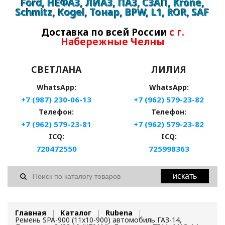
Ford, НЕФАЗ, ЛИАЗ, ПАЗ, СЗАП, Krone,
Schmitz, Kogel, Тонар, BPW, L1, ROR, SAF
Доставка по всей России
с г.
Набережные Челны
СВЕТЛАНА
ЛИЛИЯ
WhatsApp:
WhatsApp:
+7 (987) 230-06-13
+7 (962) 579-23-82
Телефон:
Телефон:
+7 (962) 579-23-81
+7 (962) 579-23-82
ICQ:
ICQ:
720472550
725998363
искать
Главная
Каталог
Rubena
Ремень SPA-900 (11x10-900) автомобиль ГАЗ-14,