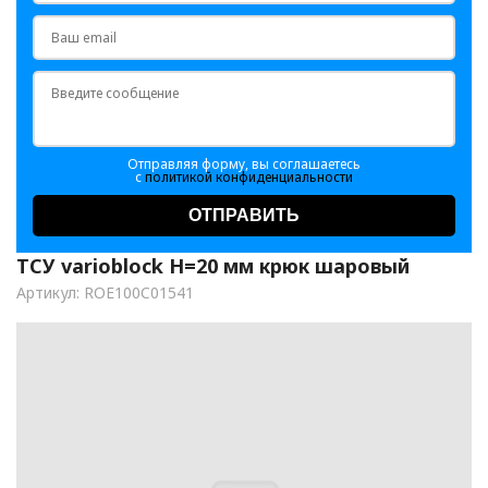
Отправляя форму, вы соглашаетесь
с
политикой конфиденциальности
ОТПРАВИТЬ
ТСУ varioblock H=20 мм крюк шаровый
Артикул: ROE100C01541