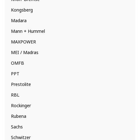
Kongsberg
Madara
Mann + Hummel
MAXPOWER
MEI / Madras
OMFB
PPT
Prestolite
RBL
Rockinger
Rubena
Sachs
Schwitzer