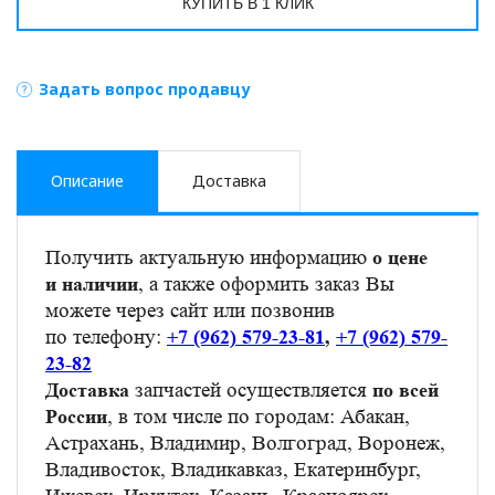
КУПИТЬ В 1 КЛИК
Задать вопрос продавцу
Описание
Доставка
Получить актуальную информацию
о цене
, а также оформить заказ Вы
и наличии
можете через сайт или позвонив
по телефону:
+7 (962) 579-23-81
,
+7 (962) 579-
23-82
запчастей осуществляется
Доставка
по всей
, в том числе по городам: Абакан,
России
Астрахань, Владимир, Волгоград, Воронеж,
Владивосток, Владикавказ, Екатеринбург,