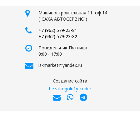
Машиностроительная 11, оф.14
("САХА АВТОСЕРВИС")
+7 (962) 579-23-81
+7 (962) 579-23-82
Понедельник-Пятница
9:00 - 17:00
iskmarket@yandex.ru
Создание сайта
bezalkogoln1y-coder