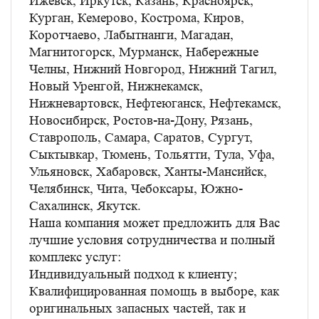
Ижевск, Иркутск, Казань, Красноярск,
Курган, Кемерово, Кострома, Киров,
Коротчаево, Лабытнанги, Магадан,
Магнитогорск, Мурманск, Набережные
Челны, Нижний Новгород, Нижний Тагил,
Новый Уренгой, Нижнекамск,
Нижневартовск, Нефтеюганск, Нефтекамск,
Новосибирск, Ростов-на-Дону, Рязань,
Ставрополь, Самара, Саратов, Сургут,
Сыктывкар, Тюмень, Тольятти, Тула, Уфа,
Ульяновск, Хабаровск, Ханты-Мансийск,
Челябинск, Чита, Чебоксары, Южно-
Сахалинск, Якутск.
Наша компания может предложить для Вас
лучшие условия сотрудничества и полный
комплекс услуг:
Индивидуальный подход к клиенту;
Квалифицированная помощь в выборе, как
оригинальных запасных частей, так и