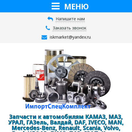
МЕНЮ
Напишите нам
Заказать звонок
iskmarket@yandex.ru
Запчасти к автомобилям КАМАЗ, МАЗ,
УРАЛ, ГАЗель, Валдай, DAF, IVECO, MAN,
Mercedes-Benz, Renault, Scania, Volvo,