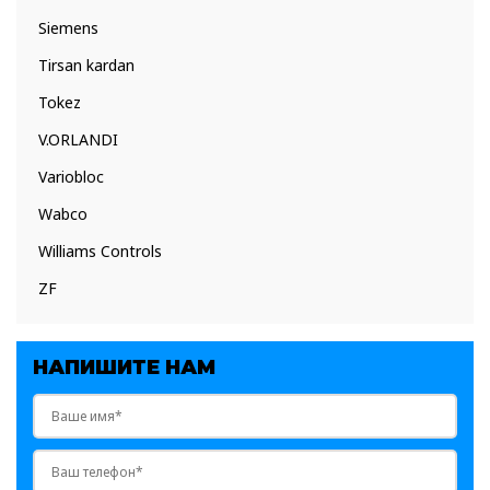
Siemens
Tirsan kardan
Tokez
V.ORLANDI
Variobloc
Wabco
Williams Controls
ZF
НАПИШИТЕ НАМ