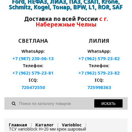
Ford, НЕФАЗ, ЛИАЗ, ПАЗ, СЗАП, Krone,
Schmitz, Kogel, Тонар, BPW, L1, ROR, SAF
Доставка по всей России
с г.
Набережные Челны
СВЕТЛАНА
ЛИЛИЯ
WhatsApp:
WhatsApp:
+7 (987) 230-06-13
+7 (962) 579-23-82
Телефон:
Телефон:
+7 (962) 579-23-81
+7 (962) 579-23-82
ICQ:
ICQ:
720472550
725998363
искать
Главная
Каталог
Variobloc
ТСУ varioblock H=20 мм крюк шаровый