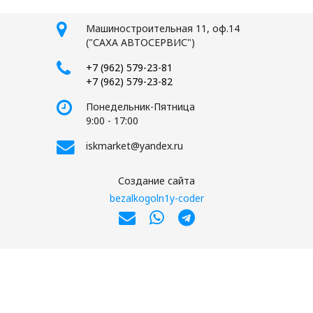
Машиностроительная 11, оф.14
("САХА АВТОСЕРВИС")
+7 (962) 579-23-81
+7 (962) 579-23-82
Понедельник-Пятница
9:00 - 17:00
iskmarket@yandex.ru
Создание сайта
bezalkogoln1y-coder