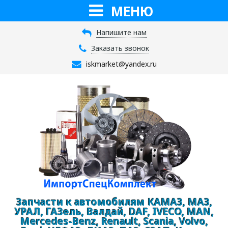
МЕНЮ
Напишите нам
Заказать звонок
iskmarket@yandex.ru
Запчасти к автомобилям КАМАЗ, МАЗ,
УРАЛ, ГАЗель, Валдай, DAF, IVECO, MAN,
Mercedes-Benz, Renault, Scania, Volvo,