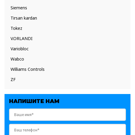
Siemens
Tirsan kardan
Tokez
V.ORLANDI
Variobloc
Wabco
Williams Controls
ZF
НАПИШИТЕ НАМ