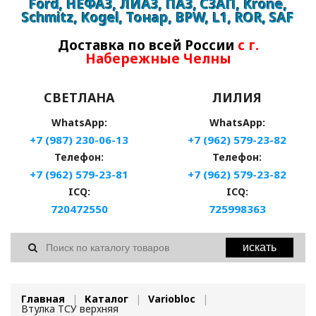
Ford, НЕФАЗ, ЛИАЗ, ПАЗ, СЗАП, Krone,
Schmitz, Kogel, Тонар, BPW, L1, ROR, SAF
Доставка по всей России
с г.
Набережные Челны
СВЕТЛАНА
ЛИЛИЯ
WhatsApp:
WhatsApp:
+7 (987) 230-06-13
+7 (962) 579-23-82
Телефон:
Телефон:
+7 (962) 579-23-81
+7 (962) 579-23-82
ICQ:
ICQ:
720472550
725998363
искать
Главная
Каталог
Variobloc
Втулка ТСУ верхняя