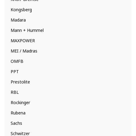
Kongsberg
Madara
Mann + Hummel
MAXPOWER
MEI / Madras
OMFB
PPT
Prestolite
RBL
Rockinger
Rubena
Sachs
Schwitzer