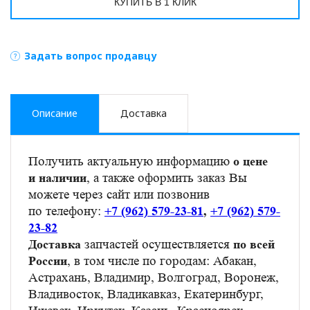
КУПИТЬ В 1 КЛИК
Задать вопрос продавцу
Описание
Доставка
Получить актуальную информацию
о цене
, а также оформить заказ Вы
и наличии
можете через сайт или позвонив
по телефону:
+7 (962) 579-23-81
,
+7 (962) 579-
23-82
запчастей осуществляется
Доставка
по всей
, в том числе по городам: Абакан,
России
Астрахань, Владимир, Волгоград, Воронеж,
Владивосток, Владикавказ, Екатеринбург,