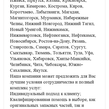
Ижевск, Иркутск, Казань, Красноярск,
Курган, Кемерово, Кострома, Киров,
Коротчаево, Лабытнанги, Магадан,
Магнитогорск, Мурманск, Набережные
Челны, Нижний Новгород, Нижний Тагил,
Новый Уренгой, Нижнекамск,
Нижневартовск, Нефтеюганск, Нефтекамск,
Новосибирск, Ростов-на-Дону, Рязань,
Ставрополь, Самара, Саратов, Сургут,
Сыктывкар, Тюмень, Тольятти, Тула, Уфа,
Ульяновск, Хабаровск, Ханты-Мансийск,
Челябинск, Чита, Чебоксары, Южно-
Сахалинск, Якутск.
Наша компания может предложить для Вас
лучшие условия сотрудничества и полный
комплекс услуг:
Индивидуальный подход к клиенту;
Квалифицированная помощь в выборе, как
оригинальных запасных частей, так и